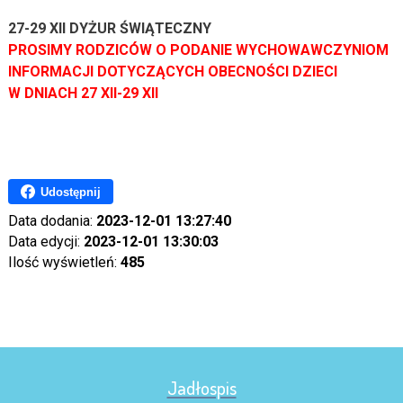
27-29 XII
DYŻUR ŚWIĄTECZNY
PROSIMY RODZICÓW O PODANIE WYCHOWAWCZYNIOM
INFORMACJI DOTYCZĄCYCH OBECNOŚCI DZIECI
W DNIACH 27 XII-29 XII
Udostępnij
Data dodania:
2023-12-01 13:27:40
Data edycji:
2023-12-01 13:30:03
Ilość wyświetleń:
485
Jadłospis