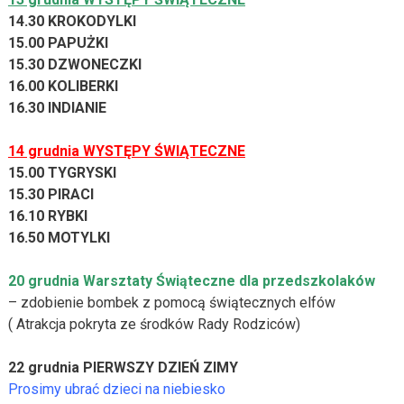
14.30 KROKODYLKI
15.00 PAPUŻKI
15.30 DZWONECZKI
16.00 KOLIBERKI
16.30 INDIANIE
14 grudnia WYSTĘPY ŚWIĄTECZNE
15.00 TYGRYSKI
15.30 PIRACI
16.10 RYBKI
16.50 MOTYLKI
20 grudnia Warsztaty Świąteczne dla przedszkolaków
– zdobienie bombek z pomocą świątecznych elfów
( Atrakcja pokryta ze środków Rady Rodziców)
22 grudnia PIERWSZY DZIEŃ ZIMY
Prosimy ubrać dzieci na niebiesko