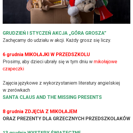
GRUDZIEŃ I STYCZEŃ AKCJA „GÓRA GROSZA”
Zachęcamy do udziału w akcji. Każdy grosz się liczy.
6 grudnia MIKOŁAJKI W PRZEDSZKOLU
Prosimy, aby dzieci ubrały się w tym dniu w
mikołajowe
czapeczki
Zajęcia językowe z wykorzystaniem literatury angielskiej
w zerówkach
SANTA CLAUS AND THE MISSING PRESENTS
8 grudnia ZDJĘCIA Z MIKOŁAJEM
ORAZ PREZENTY DLA GRZECZNYCH PRZEDSZKOLAKÓW
13 grudnia WYSTĘPY ŚWIĄTECZNE