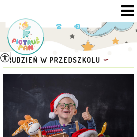
GRUDZIEŃ W PRZEDSZKOLU