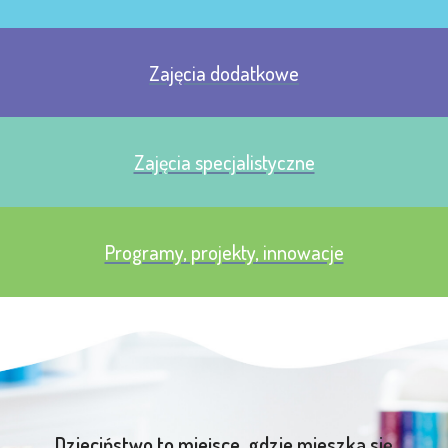
Zajęcia dodatkowe
Zajęcia specjalistyczne
Programy, projekty, innowacje
Dzieciństwo to miejsce, gdzie mieszka się